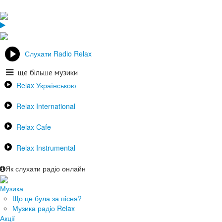
Слухати Radio Relax
ще більше музики
Relax Українською
Relax International
Relax Cafe
Relax Instrumental
Як слухати радіо онлайн
Музика
Що це була за пісня?
Музика радіо Relax
Акції