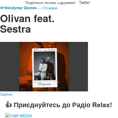
Поділіться піснею з друзями!
Twitter
🔊
Volodymyr Dantes
— Стожари
Olivan feat.
Sestra
Зоряне
👍 Приєднуйтесь до Радіо Relax!