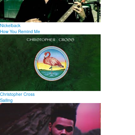
Nickelback
How You Remind Me
Christopher Cross
Sailing