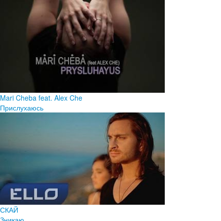
Mari Cheba feat. Alex Che
Прислухаюсь
СКАЙ
Зникаю