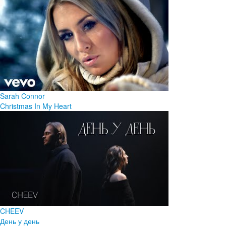
Sarah Connor
Christmas In My Heart
CHEEV
День у день