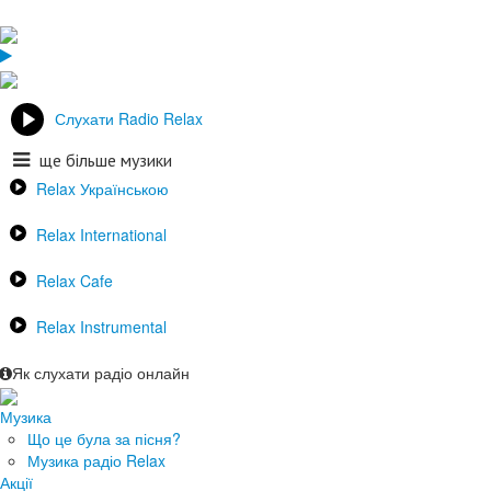
Слухати Radio Relax
ще більше музики
Relax Українською
Relax International
Relax Cafe
Relax Instrumental
Як слухати радіо онлайн
Музика
Що це була за пісня?
Музика радіо Relax
Акції