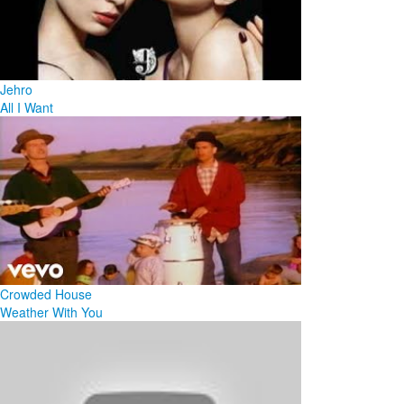
Jehro
All I Want
Crowded House
Weather With You