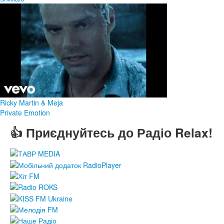
Ricky Martin & Meja
Private Emotion
👍 Приєднуйтесь до Радіо Relax!