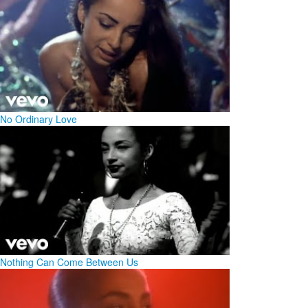
No Ordinary Love
Nothing Can Come Between Us