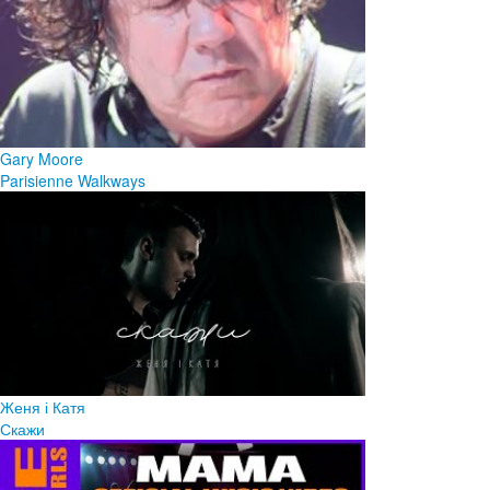
Gary Moore
Parisienne Walkways
Женя і Катя
Скажи