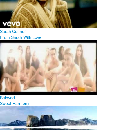
Sarah Connor
From Sarah With Love
Beloved
Sweet Harmony