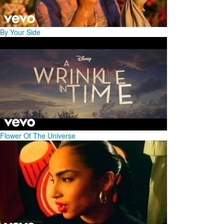
By Your Side
Flower Of The Universe