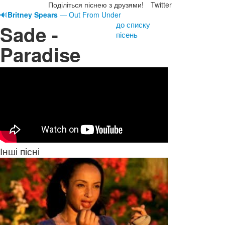
Поділіться піснею з друзями!
Twitter
🔊
Britney Spears
— Out From Under
до списку
Sade -
пісень
Paradise
Інші пісні