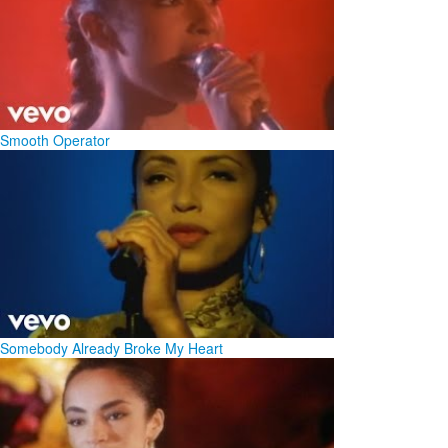
Smooth Operator
Somebody Already Broke My Heart