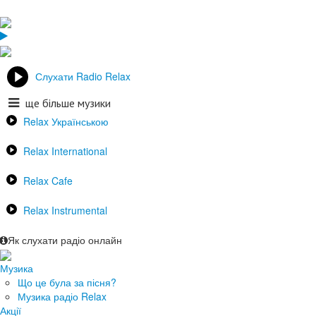
Слухати Radio Relax
ще більше музики
Relax Українською
Relax International
Relax Cafe
Relax Instrumental
Як слухати радіо онлайн
Музика
Що це була за пісня?
Музика радіо Relax
Акції