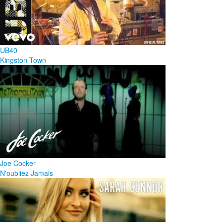
UB40
Kingston Town
Joe Cocker
N'oubliez Jamais