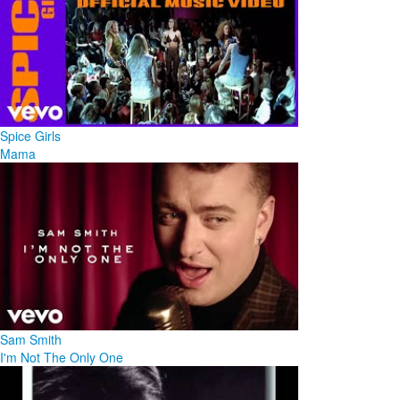
Spice Girls
Mama
Sam Smith
I'm Not The Only One