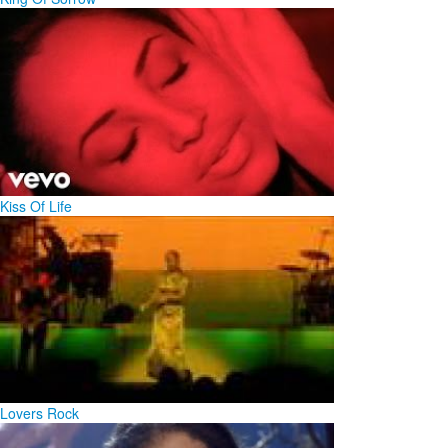
Kiss Of Life
Lovers Rock