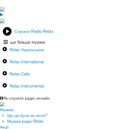
Слухати Radio Relax
ще більше музики
Relax Українською
Relax International
Relax Cafe
Relax Instrumental
Як слухати радіо онлайн
Музика
Що це була за пісня?
Музика радіо Relax
Акції