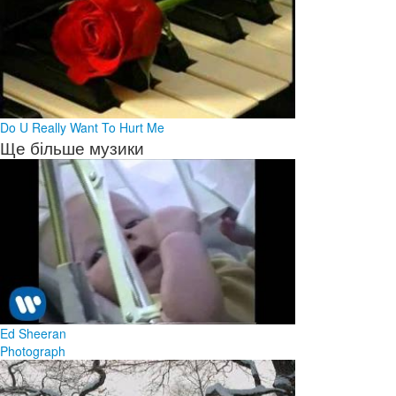
Do U Really Want To Hurt Me
Ще більше музики
Ed Sheeran
Photograph