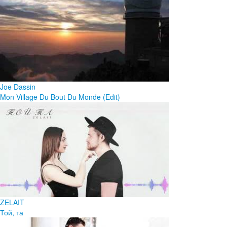
Joe Dassin
Mon Village Du Bout Du Monde (Edit)
ZELAIT
Той, та