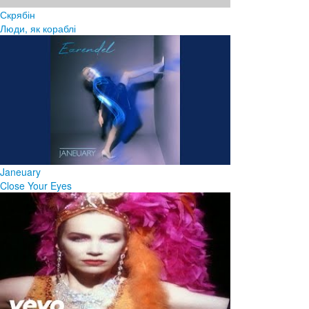
Скрябін
Люди, як кораблі
Janeuary
Close Your Eyes