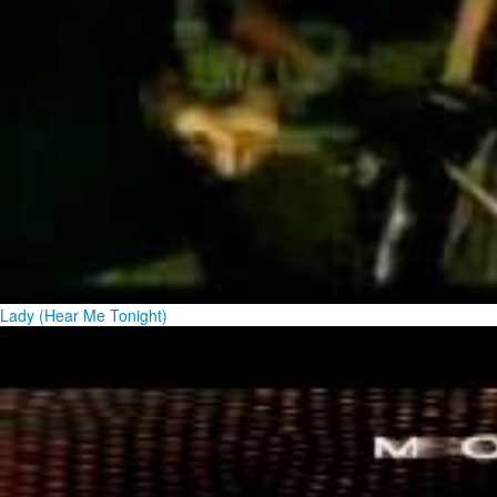
Lady (Hear Me Tonight)