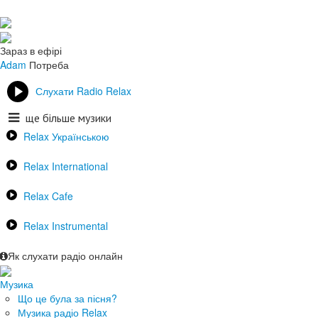
Зараз в ефірі
Adam
Потреба
Слухати Radio Relax
ще більше музики
Relax Українською
Relax International
Relax Cafe
Relax Instrumental
Як слухати радіо онлайн
Музика
Що це була за пісня?
Музика радіо Relax