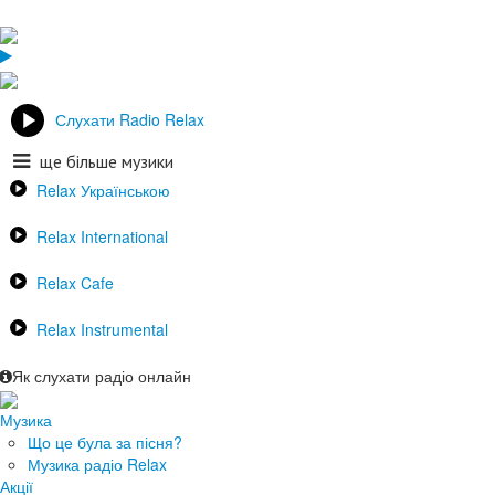
Слухати Radio Relax
ще більше музики
Relax Українською
Relax International
Relax Cafe
Relax Instrumental
Як слухати радіо онлайн
Музика
Що це була за пісня?
Музика радіо Relax
Акції