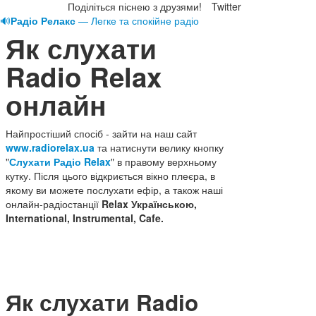
Поділіться піснею з друзями!
Twitter
🔊
Радіо Релакс
— Легке та спокійне радіо
Як слухати
Radio Relax
онлайн
Найпростіший спосіб - зайти на наш сайт
www.radiorelax.ua
та натиснути велику кнопку
"
Слухати Радіо Relax
" в правому верхньому
кутку. Після цього відкриється вікно плеєра, в
якому ви можете послухати ефір, а також наші
онлайн-радіостанції
Relax
Українською,
International,
Instrumental,
Cafe.
Як слухати Radio