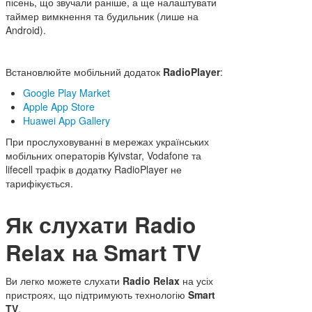
пісень, що звучали раніше, а ще налаштувати
таймер вимкнення та будильник (лише на
Android).
Встановлюйте мобільний додаток
RadioPlayer
:
Google Play Market
Apple App Store
Huawei App Gallery
При прослуховуванні в мережах українських
мобільних операторів Kyivstar, Vodafone та
lifecell трафік в додатку RadioPlayer не
тарифікується.
Як слухати Radio
Relax на Smart TV
Ви легко можете слухати
Radio Relax
на усіх
пристроях, що підтримують технологію
Smart
TV
.