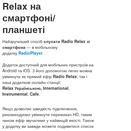
Relax на
смартфоні/
планшеті
Найзручніший спосіб
слухати Radio Relax зі
смартфона
— в мобільному
додатку
RadioPlayer
.
Додаток доступний для мобільних пристроїв на
Android та iOS. З його допомогою легко можна
увімкнути як прямий ефір
Radio Relax
, так і
наші додаткові онлайн-станції:
Relax Українською,
International
,
Instrumental
,
Cafe
.
Якщо дозволяє швидкість підключення,
рекомендуємо увімкнути перемикач HD, таким
чином ефір звучатиме у найвищій якості. Також
у додатку ви завжди можете подивитися список