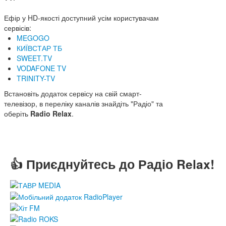
Ефір у HD-якості доступний усім користувачам
сервісів:
MEGOGO
КИЇВСТАР ТБ
SWEET.TV
VODAFONE TV
TRINITY-TV
Встановіть додаток сервісу на свій смарт-
телевізор, в переліку каналів знайдіть "Радіо" та
оберіть
Radio Relax
.
👍 Приєднуйтесь до Радіо Relax!