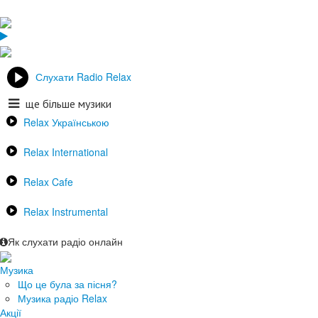
Слухати Radio Relax
ще більше музики
Relax Українською
Relax International
Relax Cafe
Relax Instrumental
Як слухати радіо онлайн
Музика
Що це була за пісня?
Музика радіо Relax
Акції