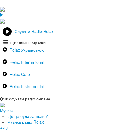
Слухати Radio Relax
ще більше музики
Relax Українською
Relax International
Relax Cafe
Relax Instrumental
Як слухати радіо онлайн
Музика
Що це була за пісня?
Музика радіо Relax
Акції