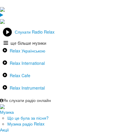
Слухати Radio Relax
ще більше музики
Relax Українською
Relax International
Relax Cafe
Relax Instrumental
Як слухати радіо онлайн
Музика
Що це була за пісня?
Музика радіо Relax
Акції