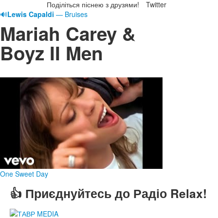
Поділіться піснею з друзями!
Twitter
🔊
Lewis Capaldi
— Bruises
Mariah Carey &
Boyz II Men
One Sweet Day
👍 Приєднуйтесь до Радіо Relax!