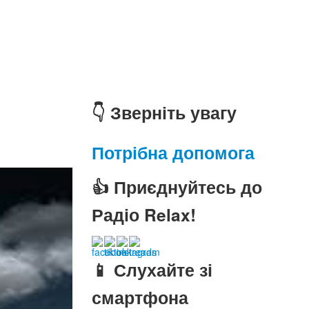
👇 Зверніть увагу
Потрібна допомога
👍 Приєднуйтесь до
Радіо Relax!
📱 Слухайте зі
смартфона