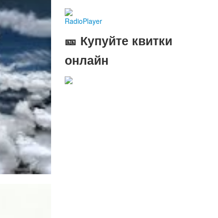
RadioPlayer
🎫 Купуйте квитки
онлайн