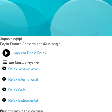
Зараз в ефірі
Радіо Релакс
Легке та спокійне радіо
Слухати Radio Relax
ще більше музики
Relax Українською
Relax International
Relax Cafe
Relax Instrumental
Як слухати радіо онлайн