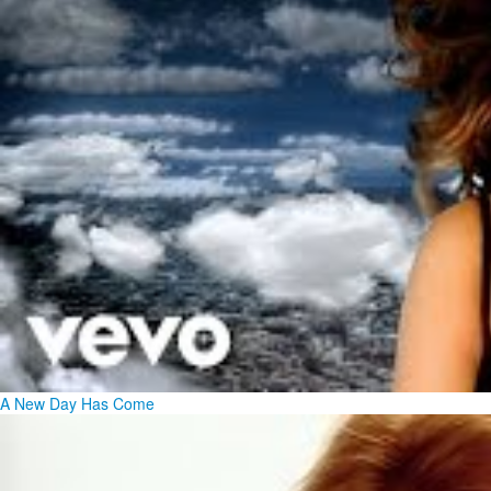
A New Day Has Come