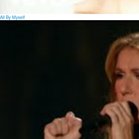
All By Myself