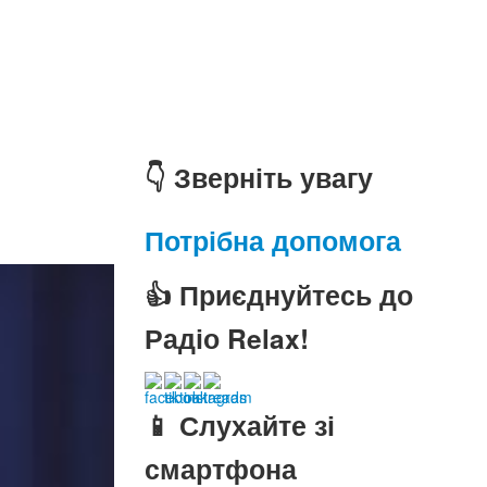
👇 Зверніть увагу
Потрібна допомога
👍 Приєднуйтесь до
Радіо Relax!
📱 Слухайте зі
смартфона