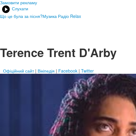
Замовити рекламу
Слухати
Що це була за пісня?
Музика Радіо Relax
Terence Trent D'Arby
Офіційний сайт
|
Вікіпедія
|
Facebook
|
Twitter