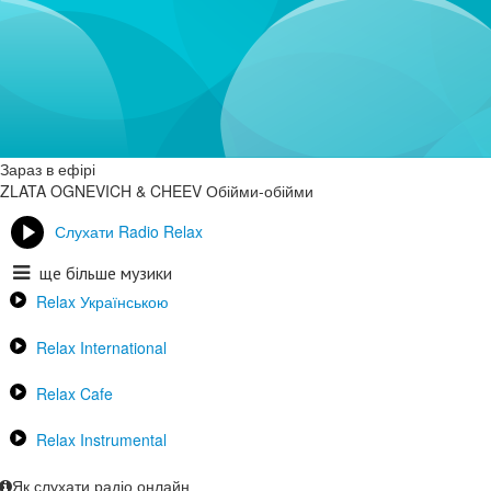
Зараз в ефірі
ZLATA OGNEVICH & CHEEV
Обійми-обійми
Слухати Radio Relax
ще більше музики
Relax Українською
Relax International
Relax Cafe
Relax Instrumental
Як слухати радіо онлайн