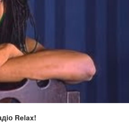
діо Relax!