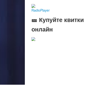
RadioPlayer
🎫 Купуйте квитки
онлайн