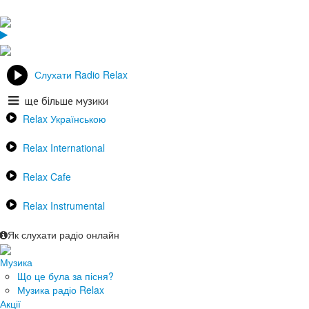
Слухати Radio Relax
ще більше музики
Relax Українською
Relax International
Relax Cafe
Relax Instrumental
Як слухати радіо онлайн
Музика
Що це була за пісня?
Музика радіо Relax
Акції