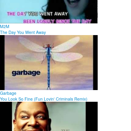
M2M
The Day You Went Away
Garbage
You Look So Fine (Fun Lovin' Criminals Remix)