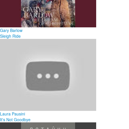
Gary Barlow
Sleigh Ride
Laura Pausini
It's Not Goodbye