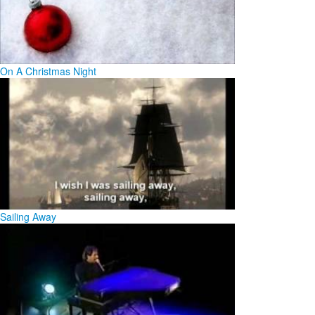
On A Christmas Night
Sailing Away