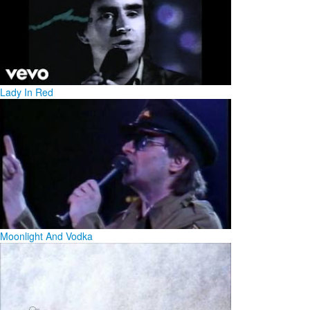
Lady In Red
Moonlight And Vodka