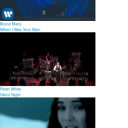
Bruno Mars
When I Was Your Man
Peter White
Silent Night