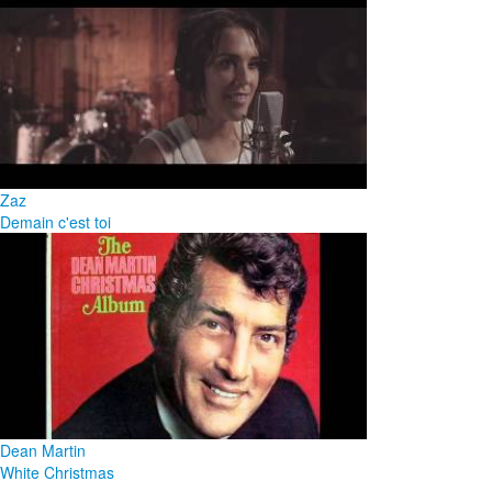
Zaz
Demain c'est toi
Dean Martin
White Christmas