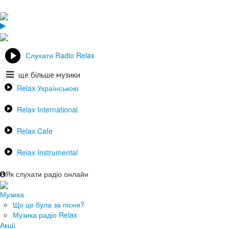
Слухати Radio Relax
ще більше музики
Relax Українською
Relax International
Relax Cafe
Relax Instrumental
Як слухати радіо онлайн
Музика
Що це була за пісня?
Музика радіо Relax
Акції