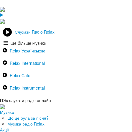
Слухати Radio Relax
ще більше музики
Relax Українською
Relax International
Relax Cafe
Relax Instrumental
Як слухати радіо онлайн
Музика
Що це була за пісня?
Музика радіо Relax
Акції