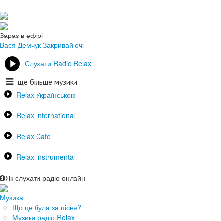
Зараз в ефірі
Вася Демчук
Закривай очі
Слухати Radio Relax
ще більше музики
Relax Українською
Relax International
Relax Cafe
Relax Instrumental
Як слухати радіо онлайн
Музика
Що це була за пісня?
Музика радіо Relax