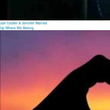
Joe Cocker & Jennifer Warnes
Up Where We Belong