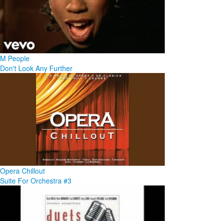
M People
Don't Look Any Further
Opera Chillout
Suite For Orchestra #3