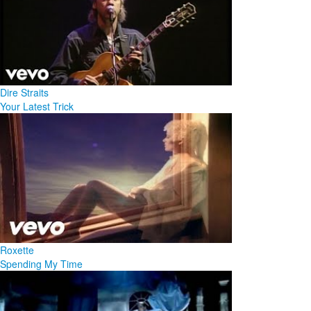
Dire Straits
Your Latest Trick
Roxette
Spending My Time