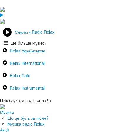
Слухати Radio Relax
ще більше музики
Relax Українською
Relax International
Relax Cafe
Relax Instrumental
Як слухати радіо онлайн
Музика
Що це була за пісня?
Музика радіо Relax
Акції