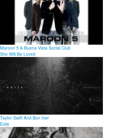
Maroon 5 & Buena Vista Social Club
She Will Be Loved
Taylor Swift And Bon Iver
Exile