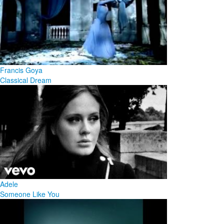
Francis Goya
Classical Dream
Adele
Someone Like You