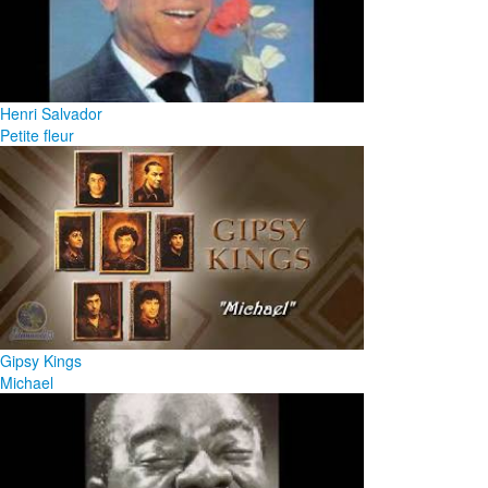
Henri Salvador
Petite fleur
Gipsy Kings
Michael