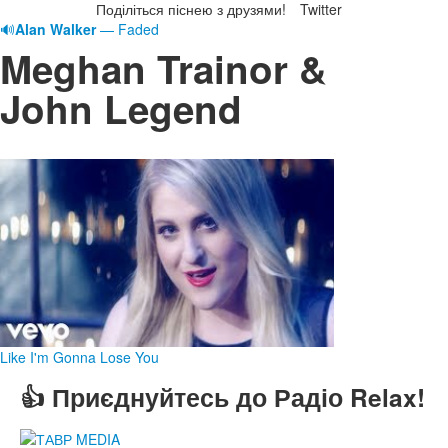
Поділіться піснею з друзями!
Twitter
🔊
Alan Walker
— Faded
Meghan Trainor &
John Legend
Like I'm Gonna Lose You
👍 Приєднуйтесь до Радіо Relax!