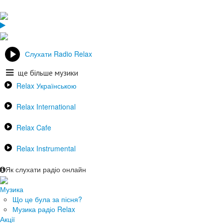
Слухати Radio Relax
ще більше музики
Relax Українською
Relax International
Relax Cafe
Relax Instrumental
Як слухати радіо онлайн
Музика
Що це була за пісня?
Музика радіо Relax
Акції