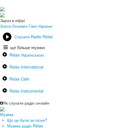
Зараз в ефірі
Злата Огневич
Гімн України
Слухати Radio Relax
ще більше музики
Relax Українською
Relax International
Relax Cafe
Relax Instrumental
Як слухати радіо онлайн
Музика
Що це була за пісня?
Музика радіо Relax