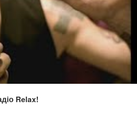
діо Relax!