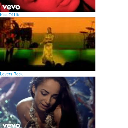
Kiss Of Life
Lovers Rock