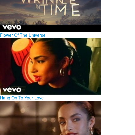
Flower Of The Universe
Hang On To Your Love