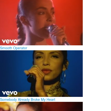
Smooth Operator
Somebody Already Broke My Heart