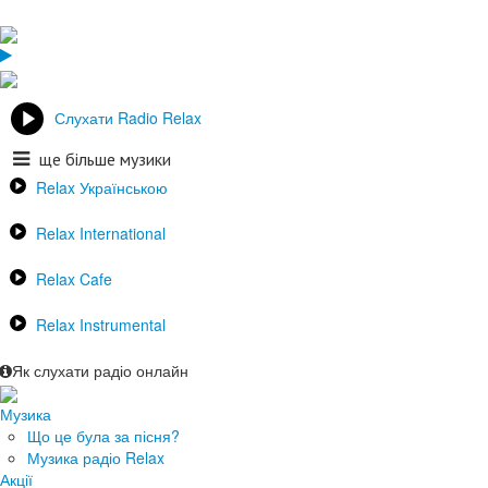
Слухати Radio Relax
ще більше музики
Relax Українською
Relax International
Relax Cafe
Relax Instrumental
Як слухати радіо онлайн
Музика
Що це була за пісня?
Музика радіо Relax
Акції