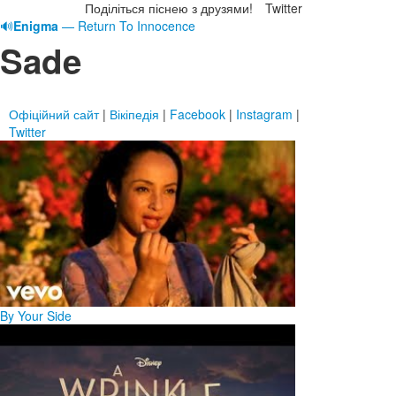
Поділіться піснею з друзями!
Twitter
🔊
Enigma
— Return To Innocence
Sade
Офіційний сайт
|
Вікіпедія
|
Facebook
|
Instagram
|
Twitter
By Your Side