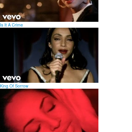
Is It A Crime
King Of Sorrow