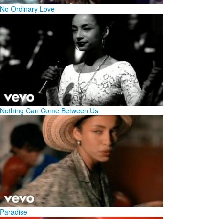
No Ordinary Love
Nothing Can Come Between Us
Paradise