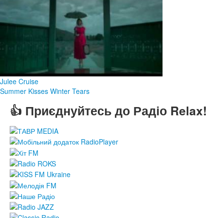
Julee Cruise
Summer Kisses Winter Tears
👍 Приєднуйтесь до Радіо Relax!