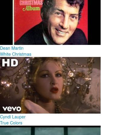
Dean Martin
White Christmas
Cyndi Lauper
True Colors