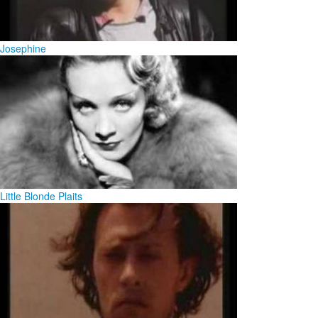
Josephine
Little Blonde Plaits