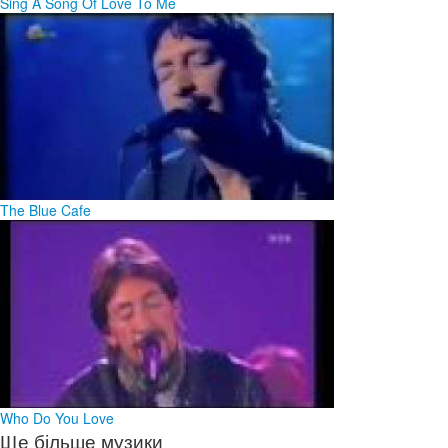
Sing A Song Of Love To Me
The Blue Cafe
Who Do You Love
Ще більше музики