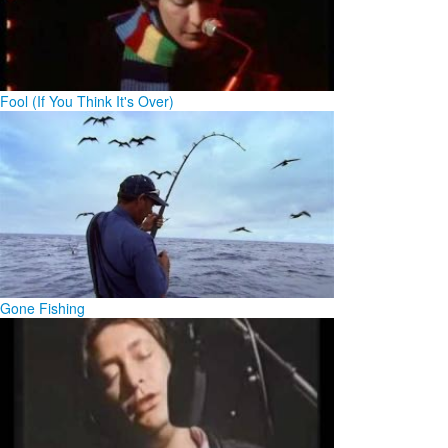
Fool (If You Think It's Over)
Gone Fishing