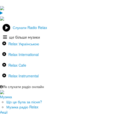
Слухати Radio Relax
ще більше музики
Relax Українською
Relax International
Relax Cafe
Relax Instrumental
Як слухати радіо онлайн
Музика
Що це була за пісня?
Музика радіо Relax
Акції