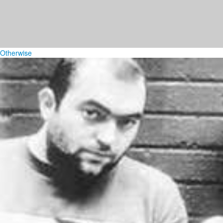
Otherwise