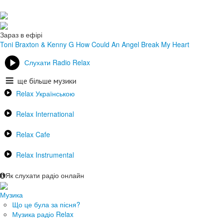
Зараз в ефірі
Toni Braxton & Kenny G
How Could An Angel Break My Heart
Слухати Radio Relax
ще більше музики
Relax Українською
Relax International
Relax Cafe
Relax Instrumental
Як слухати радіо онлайн
Музика
Що це була за пісня?
Музика радіо Relax