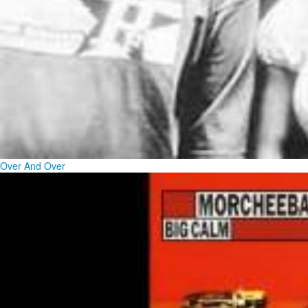
Over And Over