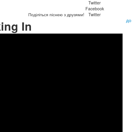
Twitter
Facebook
Поділіться піснею з друзями!
Twitter
до
ing In