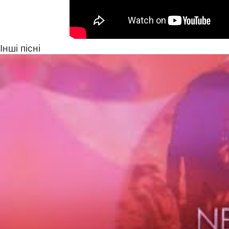
Інші пісні