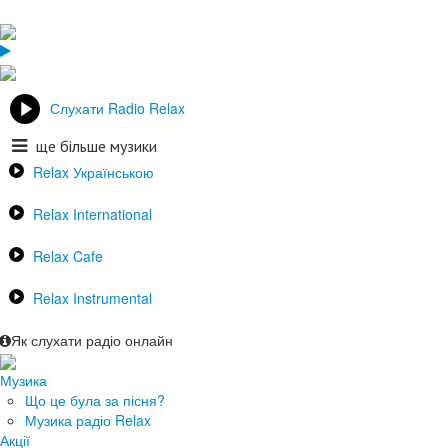
Слухати Radio Relax
ще більше музики
Relax Українською
Relax International
Relax Cafe
Relax Instrumental
Як слухати радіо онлайн
Музика
Що це була за пісня?
Музика радіо Relax
Акції