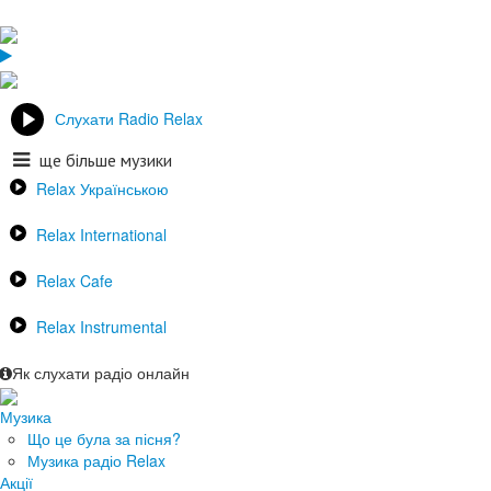
Слухати Radio Relax
ще більше музики
Relax Українською
Relax International
Relax Cafe
Relax Instrumental
Як слухати радіо онлайн
Музика
Що це була за пісня?
Музика радіо Relax
Акції