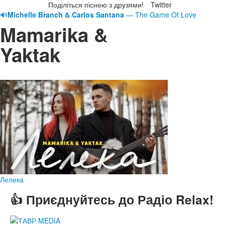
Поділіться піснею з друзями!
Twitter
🔊
Michelle Branch & Carlos Santana
— The Game Of Love
Mamarika &
Yaktak
Лелека
👍 Приєднуйтесь до Радіо Relax!