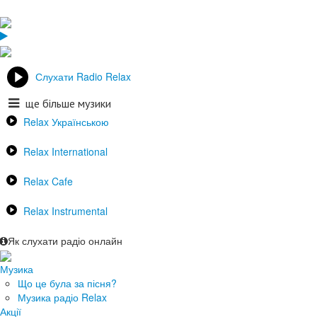
Слухати Radio Relax
ще більше музики
Relax Українською
Relax International
Relax Cafe
Relax Instrumental
Як слухати радіо онлайн
Музика
Що це була за пісня?
Музика радіо Relax
Акції