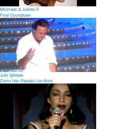
Minimatic & Juliette P.
Final Countdown
Julio Iglesias
Como Han Pasado Los Anos