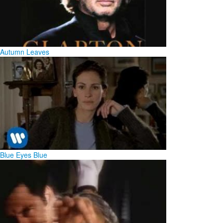
Autumn Leaves
Blue Eyes Blue