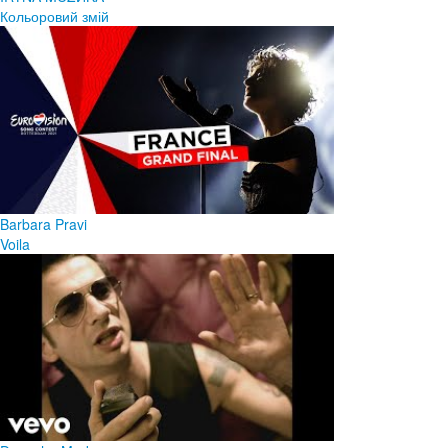
Кольоровий змій
Barbara Pravi
Voila