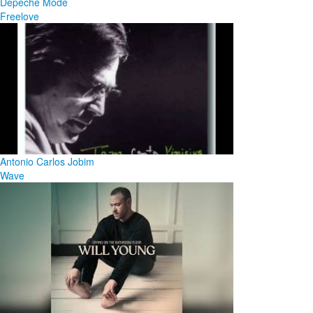
Depeche Mode
Freelove
Antonio Carlos Jobim
Wave