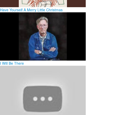
Have Yourself A Merry Little Christmas
I Will Be There