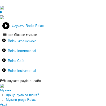
Слухати Radio Relax
ще більше музики
Relax Українською
Relax International
Relax Cafe
Relax Instrumental
Як слухати радіо онлайн
Музика
Що це була за пісня?
Музика радіо Relax
Акції