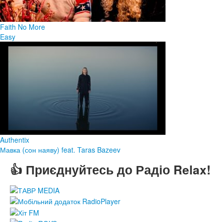
Faith No More
Easy
Authentix
Мавка (сон наяву) feat. Taras Bazeev
👍 Приєднуйтесь до Радіо Relax!