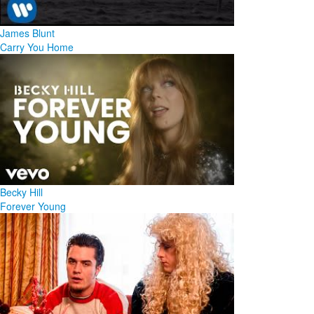
James Blunt
Carry You Home
Becky Hill
Forever Young