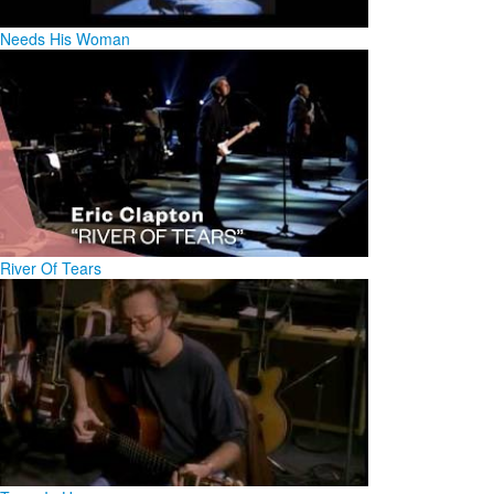
Needs His Woman
River Of Tears