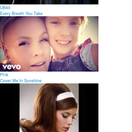
UB40
Every Breath You Take
P!nk
Cover Me In Sunshine