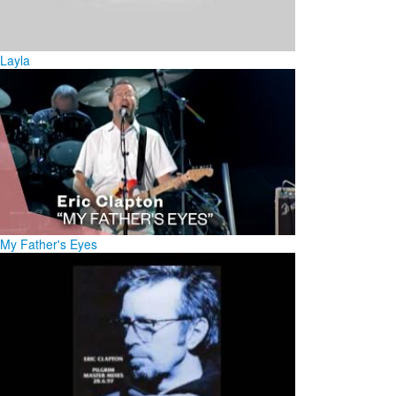
Layla
My Father's Eyes