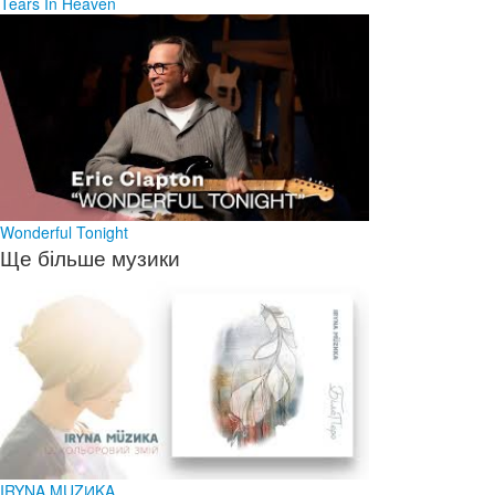
Tears In Heaven
Wonderful Tonight
Ще більше музики
IRYNA MUZИKA