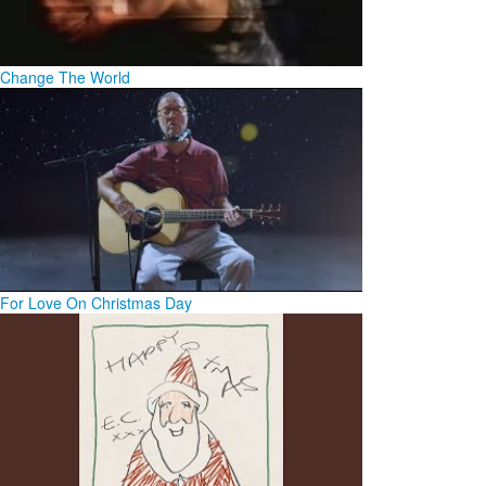
Change The World
For Love On Christmas Day