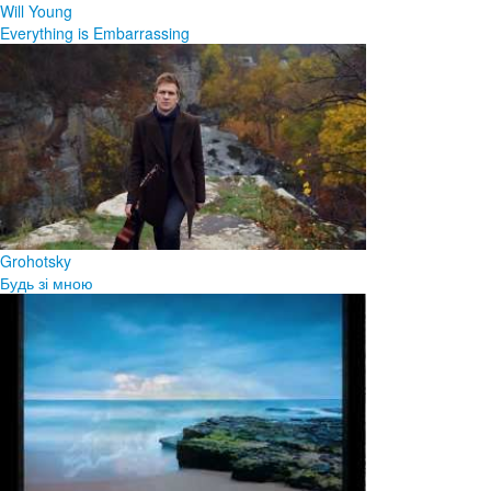
Will Young
Everything is Embarrassing
Grohotsky
Будь зі мною