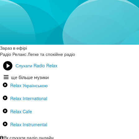
Зараз в ефірі
Радіо Релакс
Легке та спокійне радіо
Слухати Radio Relax
ще більше музики
Relax Українською
Relax International
Relax Cafe
Relax Instrumental
Як слухати радіо онлайн