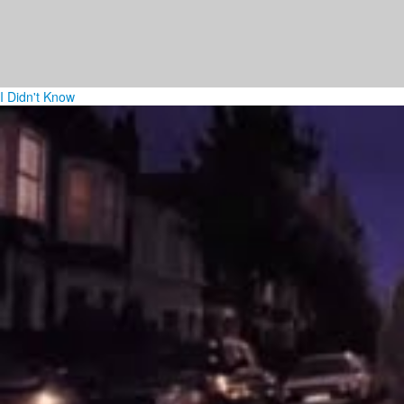
I Didn't Know