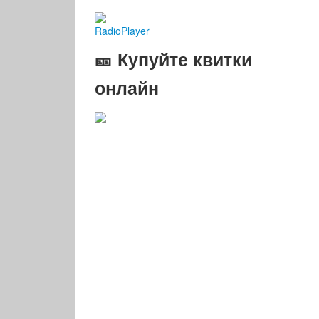
RadioPlayer
🎫 Купуйте квитки
онлайн