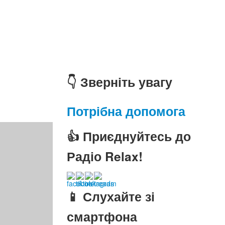
👇 Зверніть увагу
Потрібна допомога
👍 Приєднуйтесь до
Радіо Relax!
📱 Слухайте зі
смартфона