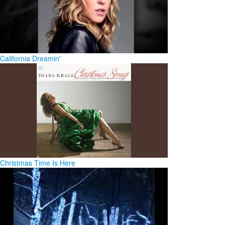
California Dreamin'
Christmas Time Is Here