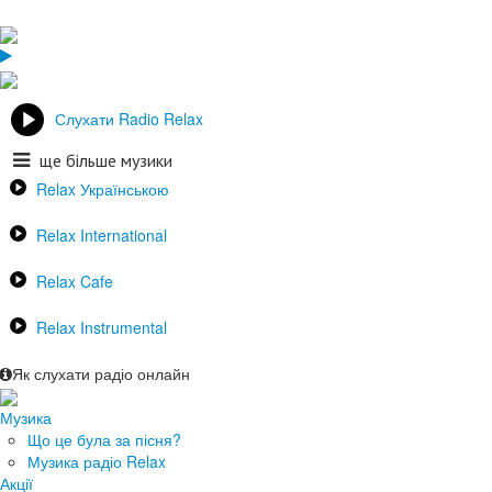
Слухати Radio Relax
ще більше музики
Relax Українською
Relax International
Relax Cafe
Relax Instrumental
Як слухати радіо онлайн
Музика
Що це була за пісня?
Музика радіо Relax
Акції