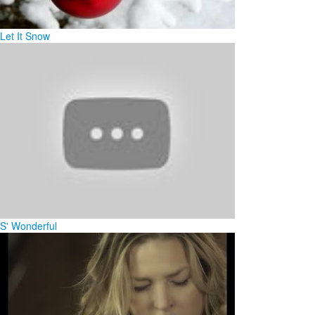
Let It Snow
S' Wonderful