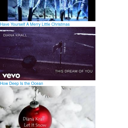
Have Yourself A Merry Little Christmas
How Deep Is the Ocean