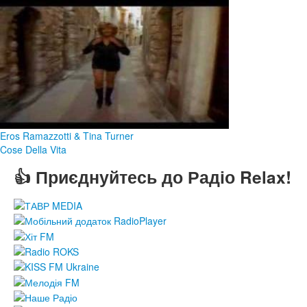
Eros Ramazzotti & Tina Turner
Cose Della Vita
👍 Приєднуйтесь до Радіо Relax!