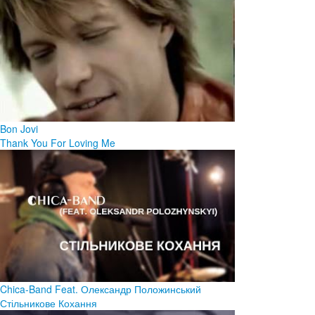
Bon Jovi
Thank You For Loving Me
Chica-Band Feat. Олександр Положинський
Стільникове Кохання