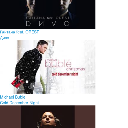
Гайтана feat. OREST
Диво
Michael Buble
Cold December Night