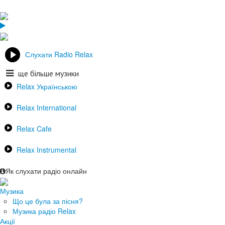
Слухати Radio Relax
ще більше музики
Relax Українською
Relax International
Relax Cafe
Relax Instrumental
Як слухати радіо онлайн
Музика
Що це була за пісня?
Музика радіо Relax
Акції