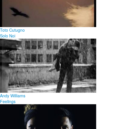
Toto Cutugno
Solo Noi
Andy Williams
Feelings