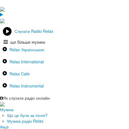
Слухати Radio Relax
ще більше музики
Relax Українською
Relax International
Relax Cafe
Relax Instrumental
Як слухати радіо онлайн
Музика
Що це була за пісня?
Музика радіо Relax
Акції