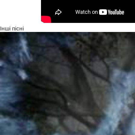
Інші пісні