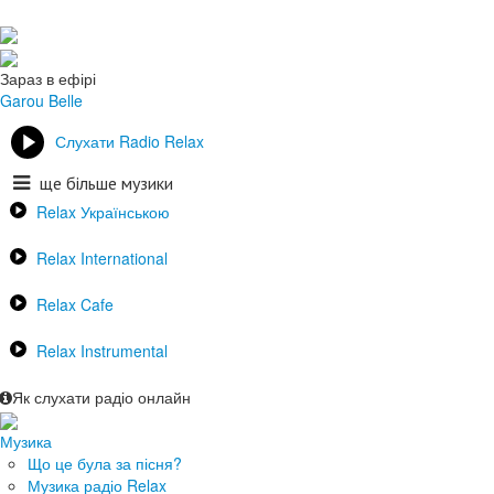
Зараз в ефірі
Garou
Belle
Слухати Radio Relax
ще більше музики
Relax Українською
Relax International
Relax Cafe
Relax Instrumental
Як слухати радіо онлайн
Музика
Що це була за пісня?
Музика радіо Relax