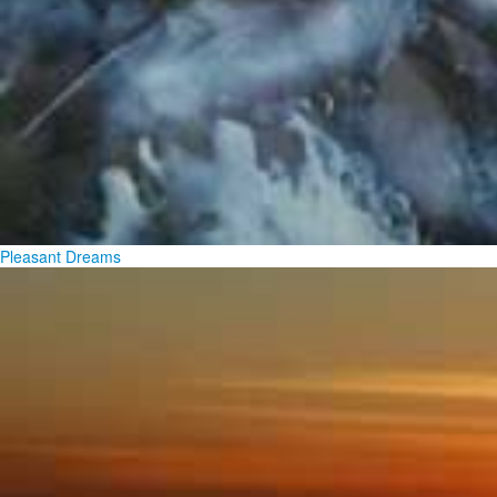
Pleasant Dreams