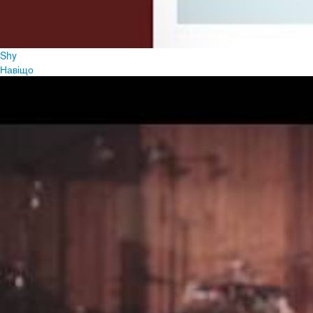
Shy
Навіщо