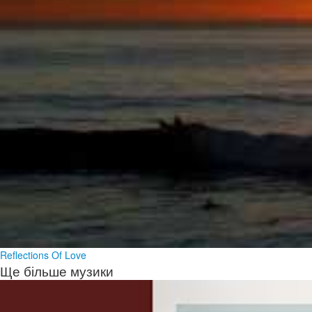
Reflections Of Love
Ще більше музики