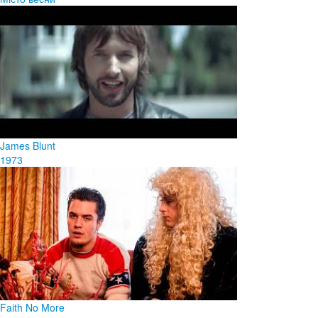
James Blunt
1973
Faith No More