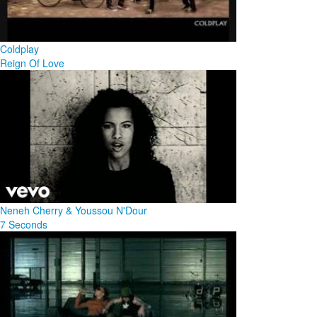
Coldplay
Reign Of Love
Neneh Cherry & Youssou N'Dour
7 Seconds