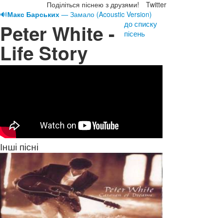
Поділіться піснею з друзями!
Twitter
🔊
Макс Барських
— Замало (Acoustic Version)
до списку
Peter White -
пісень
Life Story
Інші пісні