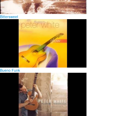
Bittersweet
Bueno Funk