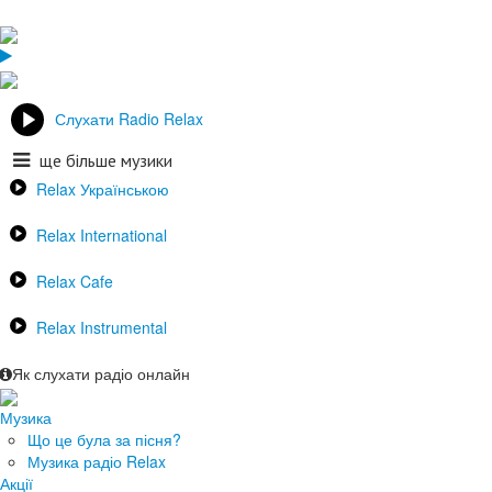
Слухати Radio Relax
ще більше музики
Relax Українською
Relax International
Relax Cafe
Relax Instrumental
Як слухати радіо онлайн
Музика
Що це була за пісня?
Музика радіо Relax
Акції