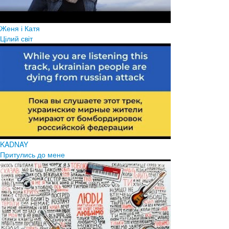
Женя і Катя
Цілий світ
KADNAY
Притулись до мене