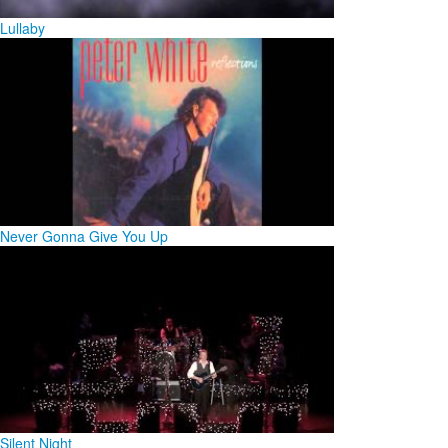
Lullaby
Never Gonna Give You Up
Silent Night