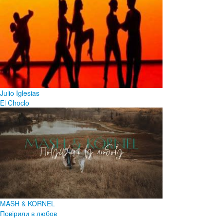
Julio Iglesias
El Choclo
MASH & KORNEL
Повірили в любов