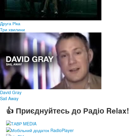
Друга Рiка
Три хвилини
David Gray
Sail Away
👍 Приєднуйтесь до Радіо Relax!