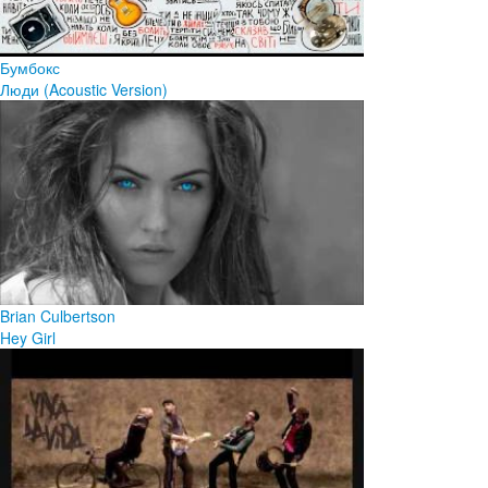
Бумбокс
Люди (Acoustic Version)
Brian Culbertson
Hey Girl