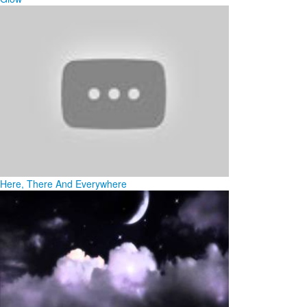
Here, There And Everywhere