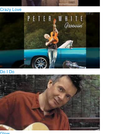
Crazy Love
Do I Do
Glow