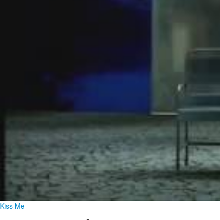
Kiss Me