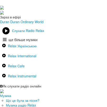
Зараз в ефірі
Duran Duran
Ordinary World
Слухати Radio Relax
ще більше музики
Relax Українською
Relax International
Relax Cafe
Relax Instrumental
Як слухати радіо онлайн
Музика
Що це була за пісня?
Музика радіо Relax