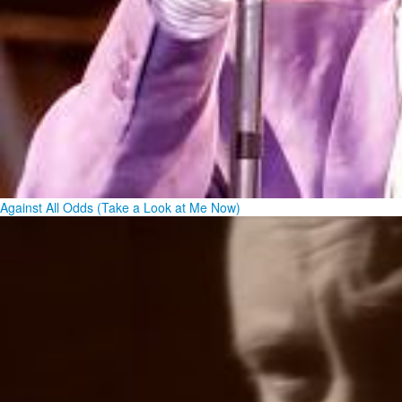
Against All Odds (Take a Look at Me Now)