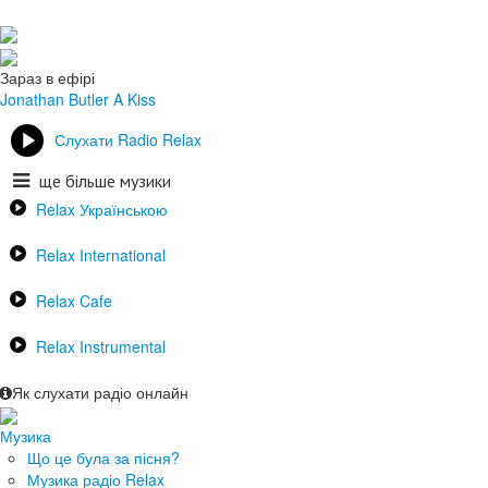
Зараз в ефірі
Jonathan Butler
A Kiss
Слухати Radio Relax
ще більше музики
Relax Українською
Relax International
Relax Cafe
Relax Instrumental
Як слухати радіо онлайн
Музика
Що це була за пісня?
Музика радіо Relax