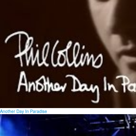
Another Day In Paradise