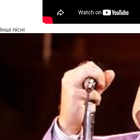
Інші пісні