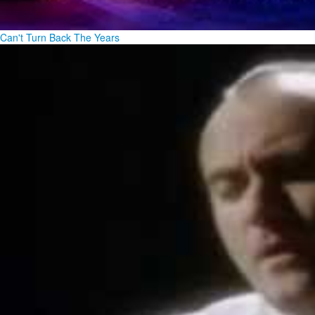
Can't Turn Back The Years