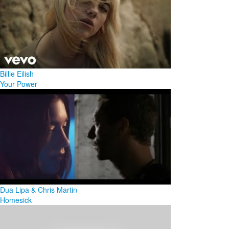
Billie Eilish
Your Power
Dua Lipa & Chris Martin
Homesick