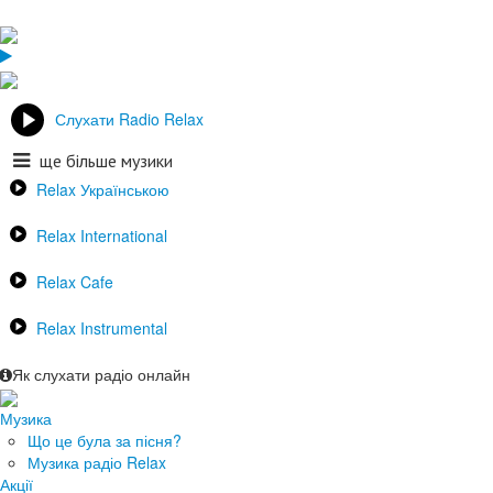
Слухати Radio Relax
ще більше музики
Relax Українською
Relax International
Relax Cafe
Relax Instrumental
Як слухати радіо онлайн
Музика
Що це була за пісня?
Музика радіо Relax
Акції