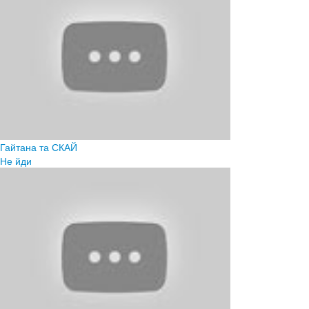
Гайтана та СКАЙ
Не йди