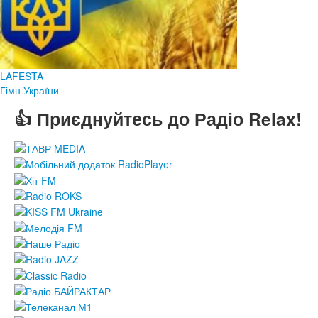
LAFESTA
Гімн України
👍 Приєднуйтесь до Радіо Relax!