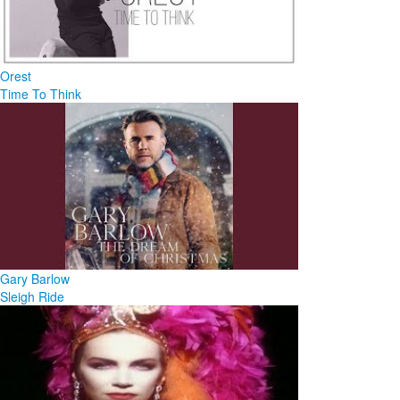
Orest
Time To Think
Gary Barlow
Sleigh Ride