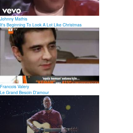
Johnny Mathis
It's Beginning To Look A Lot Like Christmas
Francois Valery
Le Grand Besoin D'amour