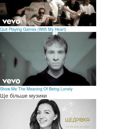
Quit Playing Games (With My Heart)
Show Me The Meaning Of Being Lonely
Ще більше музики