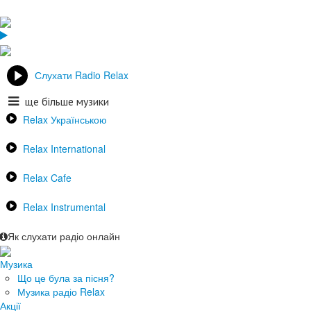
Слухати Radio Relax
ще більше музики
Relax Українською
Relax International
Relax Cafe
Relax Instrumental
Як слухати радіо онлайн
Музика
Що це була за пісня?
Музика радіо Relax
Акції