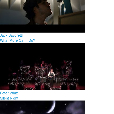
Jack Savoretti
What More Can I Do?
Peter White
Silent Night