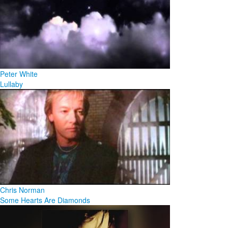
Peter White
Lullaby
Chris Norman
Some Hearts Are Diamonds