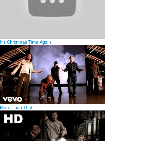
It's Christmas Time Again
More Than That