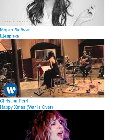
Марта Любчик
Щедрівка
Christina Perri
Happy Xmas (War Is Over)