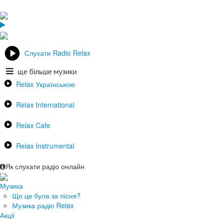
Слухати Radio Relax
ще більше музики
Relax Українською
Relax International
Relax Cafe
Relax Instrumental
Як слухати радіо онлайн
Музика
Що це була за пісня?
Музика радіо Relax
Акції