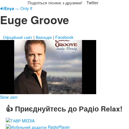
Поділіться піснею з друзями!
Twitter
🔊
Enya
— Only If
Euge Groove
Офіційний сайт
|
Вікіпедія
|
Facebook
Slow Jam
👍 Приєднуйтесь до Радіо Relax!