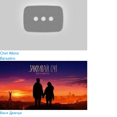
Chet Atkins
Barsalino
Вася Демчук