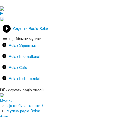
Слухати Radio Relax
ще більше музики
Relax Українською
Relax International
Relax Cafe
Relax Instrumental
Як слухати радіо онлайн
Музика
Що це була за пісня?
Музика радіо Relax
Акції