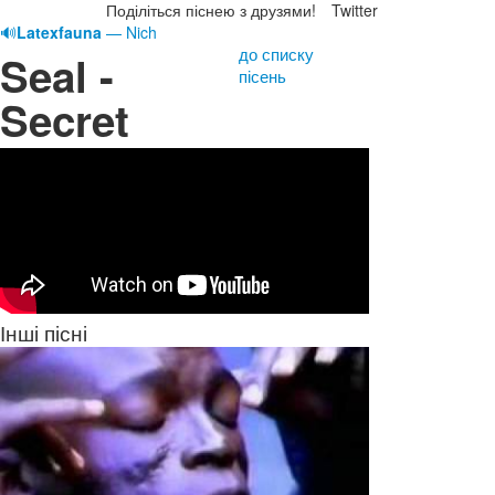
Поділіться піснею з друзями!
Twitter
🔊
Latexfauna
— Nich
до списку
Seal -
пісень
Secret
Інші пісні