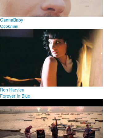
GannaBaby
Особливі
Ren Harvieu
Forever In Blue