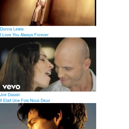
Donna Lewis
I Love You Always Forever
Joe Dassin
Il Etait Une Fois Nous Deux