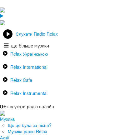
Слухати Radio Relax
ще більше музики
Relax Українською
Relax International
Relax Cafe
Relax Instrumental
Як слухати радіо онлайн
Музика
Що це була за пісня?
Музика радіо Relax
Акції