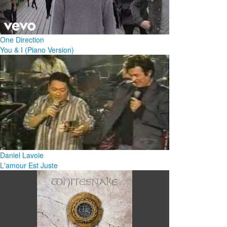
One Direction
You & I (Piano Version)
Daniel Lavoie
L'amour Est Juste