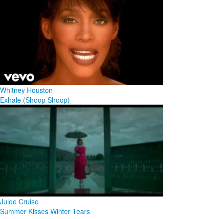
Whitney Houston
Exhale (Shoop Shoop)
Julee Cruise
Summer Kisses Winter Tears