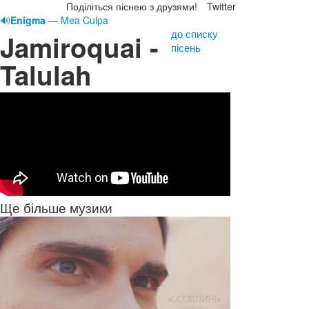
Поділіться піснею з друзями!
Twitter
🔊
Enigma
— Mea Culpa
до списку
Jamiroquai -
пісень
Talulah
Ще більше музики