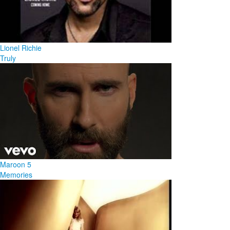
Lionel Richie
Truly
Maroon 5
Memories