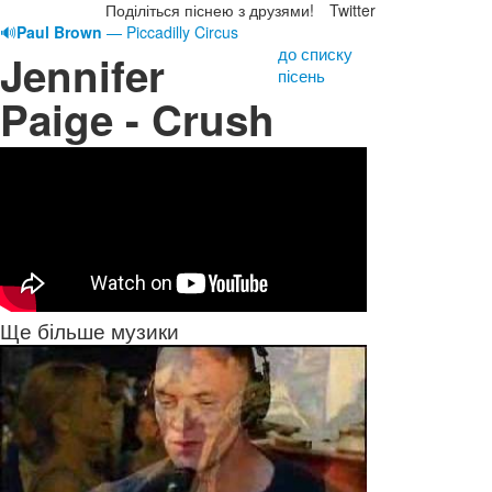
Поділіться піснею з друзями!
Twitter
🔊
Paul Brown
— Piccadilly Circus
до списку
Jennifer
пісень
Paige - Crush
Ще більше музики