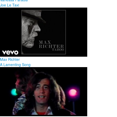
Joe Le Taxi
Max Richter
A Lamenting Song