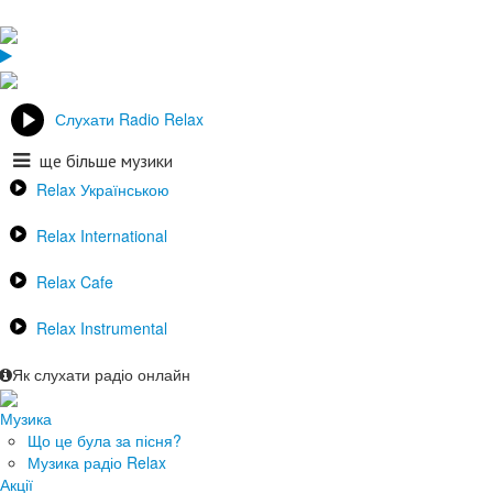
Слухати Radio Relax
ще більше музики
Relax Українською
Relax International
Relax Cafe
Relax Instrumental
Як слухати радіо онлайн
Музика
Що це була за пісня?
Музика радіо Relax
Акції