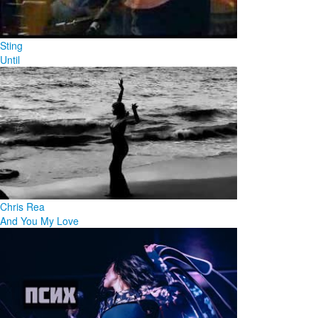
Sting
Until
Chris Rea
And You My Love