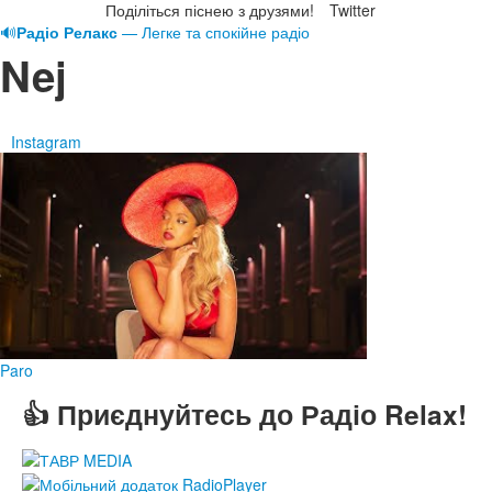
Поділіться піснею з друзями!
Twitter
🔊
Радіо Релакс
— Легке та спокійне радіо
Nej
Instagram
Paro
👍 Приєднуйтесь до Радіо Relax!