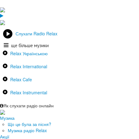
Слухати Radio Relax
ще більше музики
Relax Українською
Relax International
Relax Cafe
Relax Instrumental
Як слухати радіо онлайн
Музика
Що це була за пісня?
Музика радіо Relax
Акції