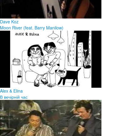
Dave Koz
Moon River (feat. Barry Manilow)
Alex & Elina
В вечірній час