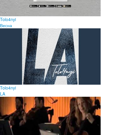
Tolo4nyi
Весна
Tolo4nyi
LA