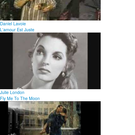
Daniel Lavoie
L'amour Est Juste
Julie London
Fly Me To The Moon