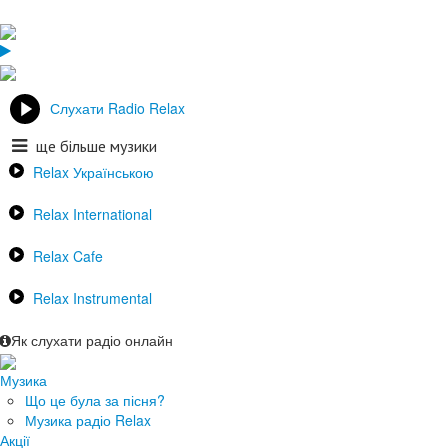
Слухати Radio Relax
ще більше музики
Relax Українською
Relax International
Relax Cafe
Relax Instrumental
Як слухати радіо онлайн
Музика
Що це була за пісня?
Музика радіо Relax
Акції