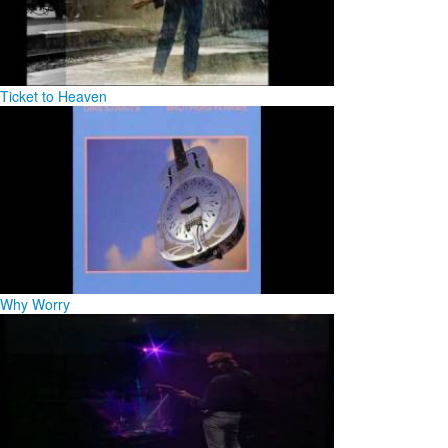
Ticket to Heaven
Why Worry