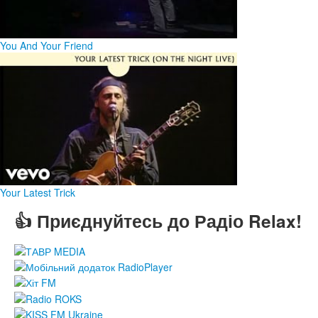
You And Your Friend
Your Latest Trick
👍 Приєднуйтесь до Радіо Relax!