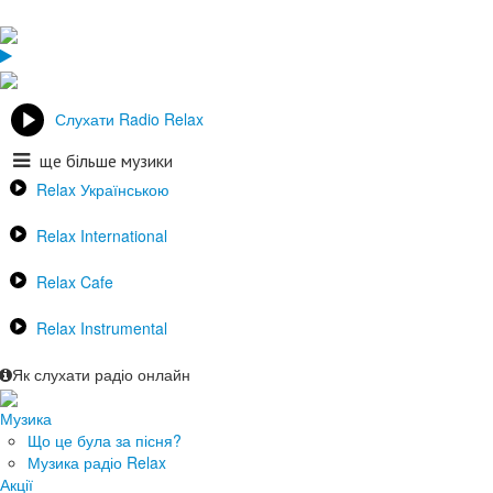
Слухати Radio Relax
ще більше музики
Relax Українською
Relax International
Relax Cafe
Relax Instrumental
Як слухати радіо онлайн
Музика
Що це була за пісня?
Музика радіо Relax
Акції