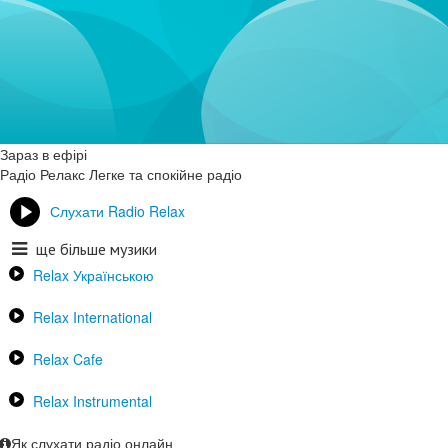
Зараз в ефірі
Радіо Релакс
Легке та спокійне радіо
Слухати Radio Relax
ще більше музики
Relax Українською
Relax International
Relax Cafe
Relax Instrumental
Як слухати радіо онлайн