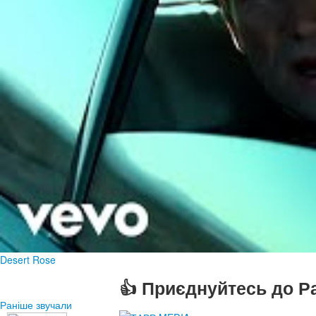
Desert Rose
👍 Приєднуйтесь до Ра
Раніше звучали