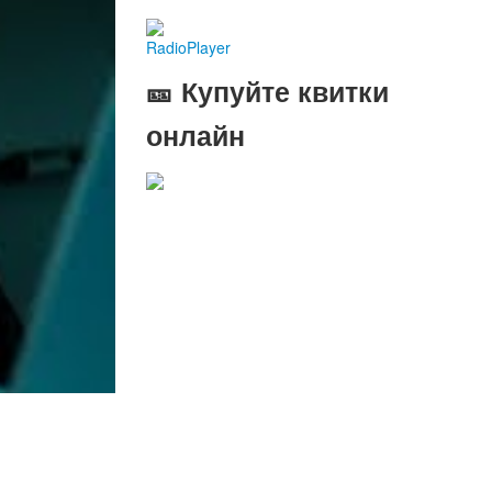
RadioPlayer
🎫 Купуйте квитки
онлайн