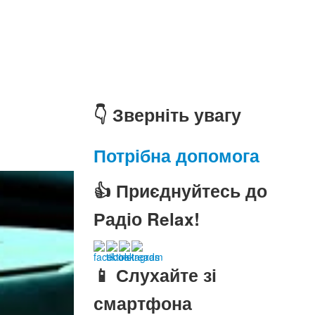
👇 Зверніть увагу
Потрібна допомога
👍 Приєднуйтесь до
Радіо Relax!
📱 Слухайте зі
смартфона