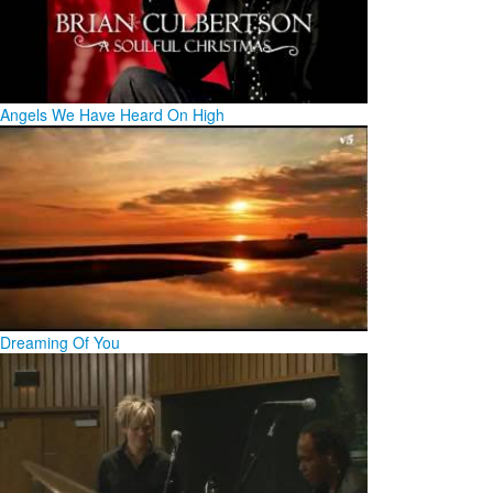
Angels We Have Heard On High
Dreaming Of You