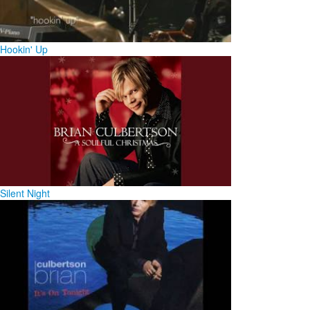
Hookin' Up
Silent Night