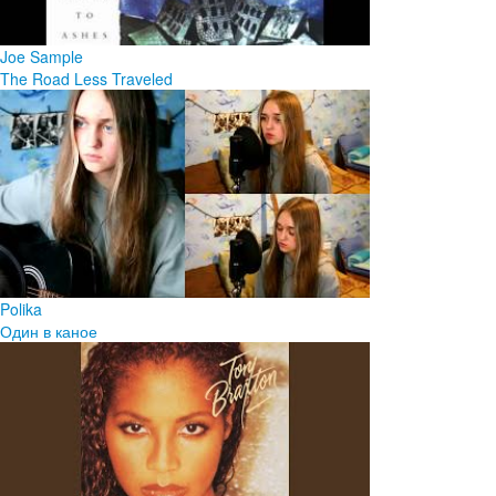
Joe Sample
The Road Less Traveled
Polika
Один в каное