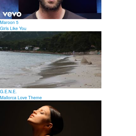
Maroon 5
Girls Like You
G.E.N.E.
Mallorca Love Theme