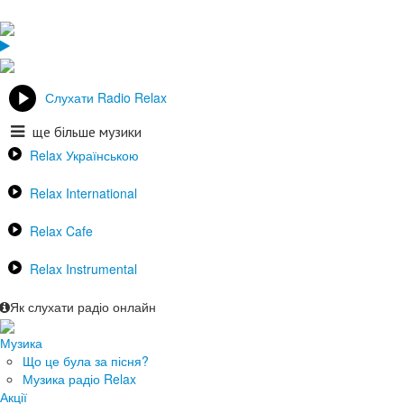
Слухати Radio Relax
ще більше музики
Relax Українською
Relax International
Relax Cafe
Relax Instrumental
Як слухати радіо онлайн
Музика
Що це була за пісня?
Музика радіо Relax
Акції