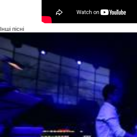
Інші пісні