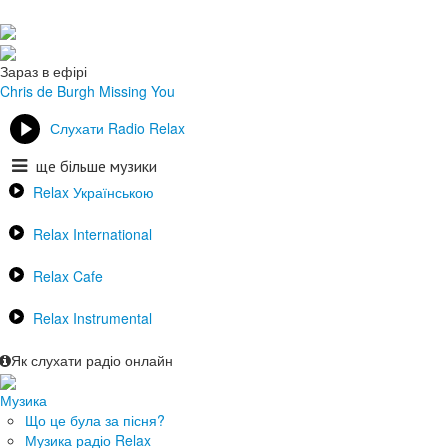
Зараз в ефірі
Chris de Burgh
Missing You
Слухати Radio Relax
ще більше музики
Relax Українською
Relax International
Relax Cafe
Relax Instrumental
Як слухати радіо онлайн
Музика
Що це була за пісня?
Музика радіо Relax