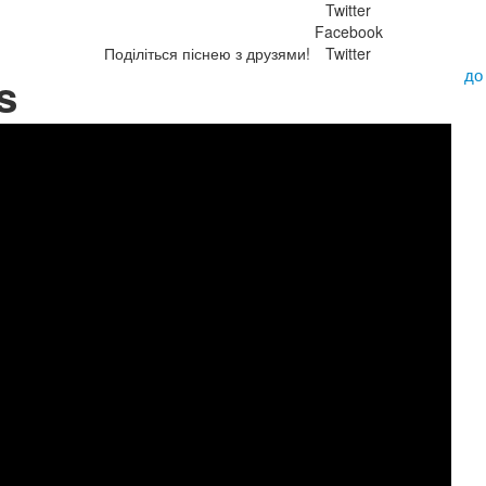
Twitter
Facebook
Поділіться піснею з друзями!
Twitter
до
s