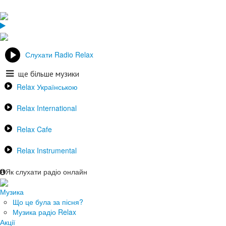
Слухати Radio Relax
ще більше музики
Relax Українською
Relax International
Relax Cafe
Relax Instrumental
Як слухати радіо онлайн
Музика
Що це була за пісня?
Музика радіо Relax
Акції