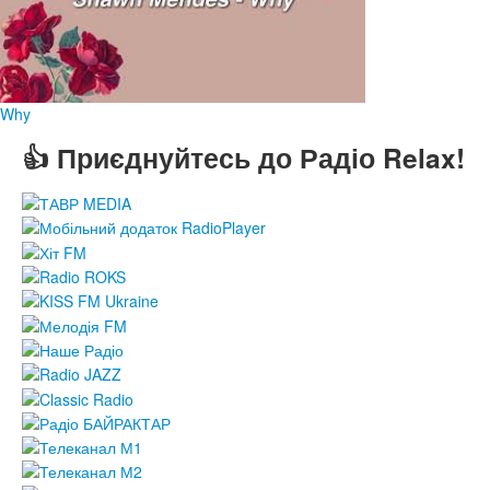
Why
👍 Приєднуйтесь до Радіо Relax!