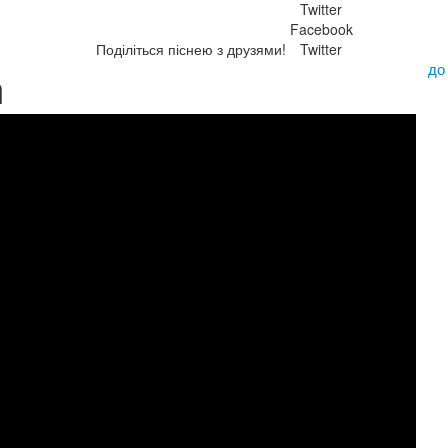
Twitter
Facebook
Поділіться піснею з друзями!
Twitter
до
m