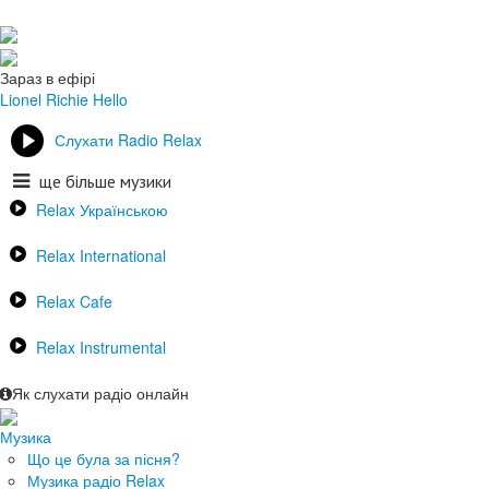
Зараз в ефірі
Lionel Richie
Hello
Слухати Radio Relax
ще більше музики
Relax Українською
Relax International
Relax Cafe
Relax Instrumental
Як слухати радіо онлайн
Музика
Що це була за пісня?
Музика радіо Relax