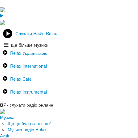
Слухати Radio Relax
ще більше музики
Relax Українською
Relax International
Relax Cafe
Relax Instrumental
Як слухати радіо онлайн
Музика
Що це була за пісня?
Музика радіо Relax
Акції