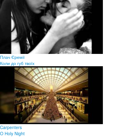
Плач Єремії
Коли до губ твоїх
Carpenters
O Holy Night