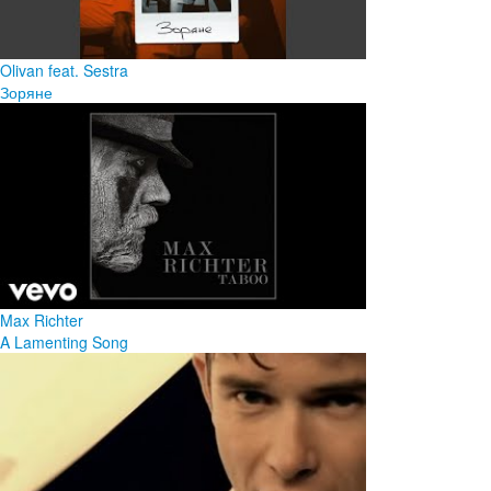
Olivan feat. Sestra
Зоряне
Max Richter
A Lamenting Song