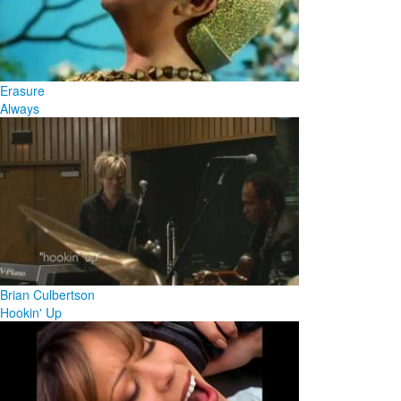
Erasure
Always
Brian Culbertson
Hookin' Up