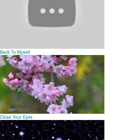
Back To Myself
Close Your Eyes