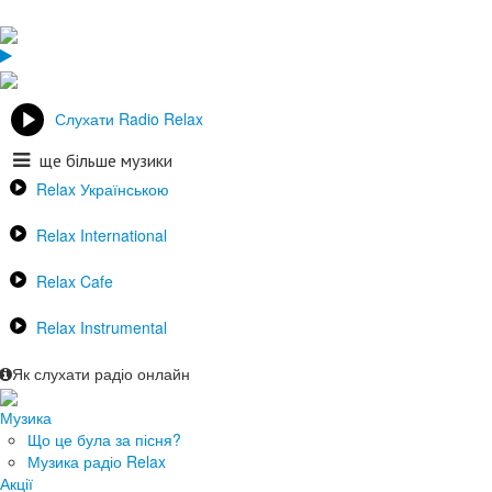
Слухати Radio Relax
ще більше музики
Relax Українською
Relax International
Relax Cafe
Relax Instrumental
Як слухати радіо онлайн
Музика
Що це була за пісня?
Музика радіо Relax
Акції