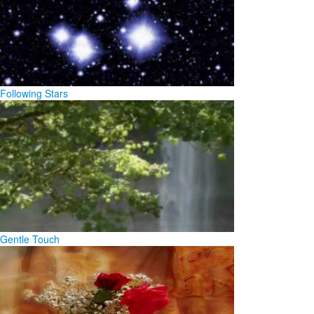
Following Stars
Gentle Touch