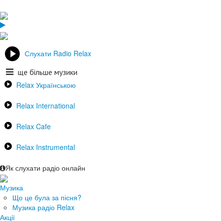
Слухати Radio Relax
ще більше музики
Relax Українською
Relax International
Relax Cafe
Relax Instrumental
Як слухати радіо онлайн
Музика
Що це була за пісня?
Музика радіо Relax
Акції