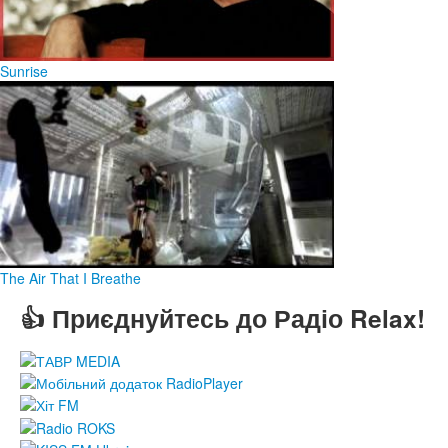
Sunrise
The Air That I Breathe
👍 Приєднуйтесь до Радіо Relax!