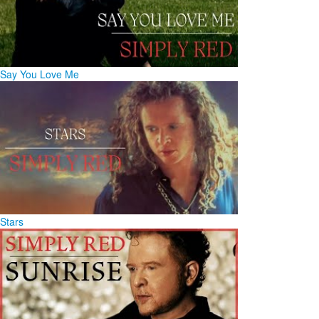
Say You Love Me
Stars