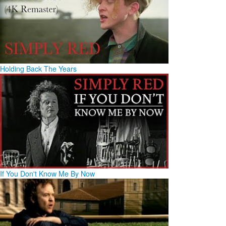
Holding Back The Years
If You Don't Know Me By Now